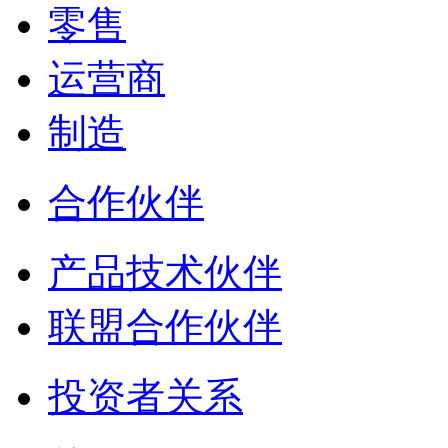
零售
运营商
制造
合作伙伴
产品技术伙伴
联盟合作伙伴
投资者关系