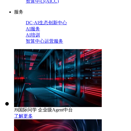
智算中心(AICC)
服务
DC·AI生态创新中心
AI服务
AI培训
智算中心运营服务
J9国际问学 企业级Agent中台
了解更多