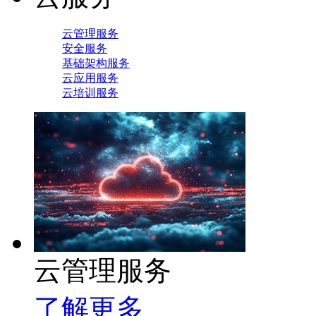
云管理服务
安全服务
基础架构服务
云应用服务
云培训服务
云管理服务
了解更多