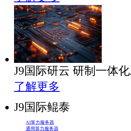
J9国际研云 研制一体
了解更多
J9国际鲲泰
AI算力服务器
通用算力服务器