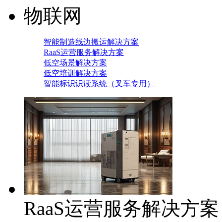
物联网
智能制造线边搬运解决方案
RaaS运营服务解决方案
低空场景解决方案
低空培训解决方案
智能标识识读系统（叉车专用）
RaaS运营服务解决方案